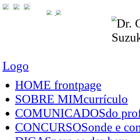
Logo
HOME
frontpage
SOBRE MIM
currículo
COMUNICADOS
do pro
CONCURSOS
onde e co