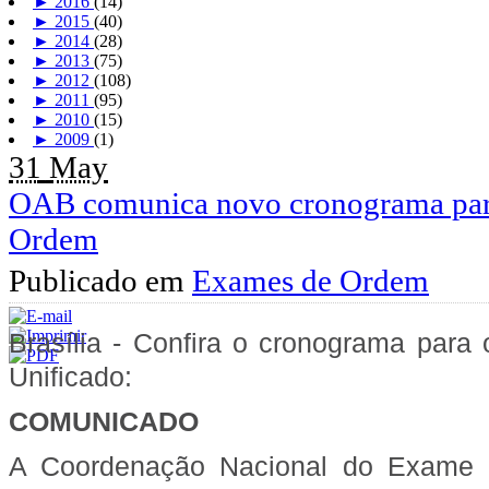
►
2016
(14)
►
2015
(40)
►
2014
(28)
►
2013
(75)
►
2012
(108)
►
2011
(95)
►
2010
(15)
►
2009
(1)
31
May
OAB comunica novo cronograma pa
Ordem
Publicado em
Exames de Ordem
Brasília - Confira o cronograma pa
Unificado:
COMUNICADO
A Coordenação Nacional do Exame 